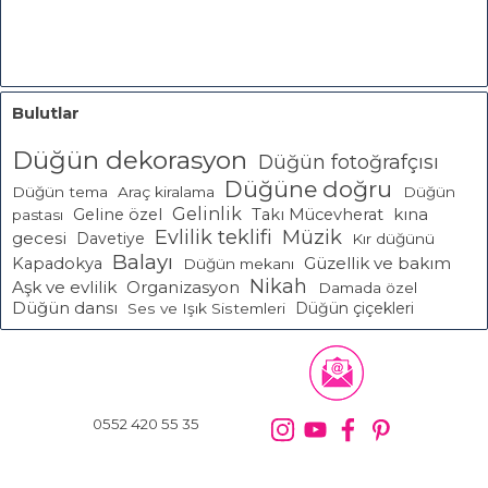
Bulutlar
Düğün dekorasyon
Düğün fotoğrafçısı
Düğüne doğru
Düğün tema
Araç kiralama
Düğün
Gelinlik
Geline özel
Takı Mücevherat
kına
pastası
Müzik
Evlilik teklifi
gecesi
Davetiye
Kır düğünü
Balayı
Güzellik ve bakım
Kapadokya
Düğün mekanı
Nikah
Aşk ve evlilik
Organizasyon
Damada özel
Düğün dansı
Düğün çiçekleri
Ses ve Işık Sistemleri
0552 420 55 35