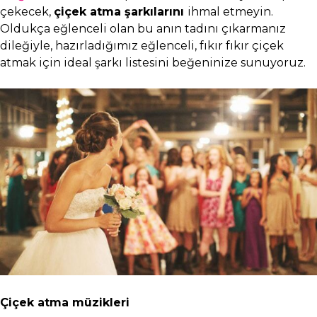
çekecek,
çiçek atma şarkılarını
ihmal etmeyin.
Oldukça eğlenceli olan bu anın tadını çıkarmanız
dileğiyle, hazırladığımız eğlenceli, fıkır fıkır çiçek
atmak için ideal şarkı listesini beğeninize sunuyoruz.
Çiçek atma müzikleri