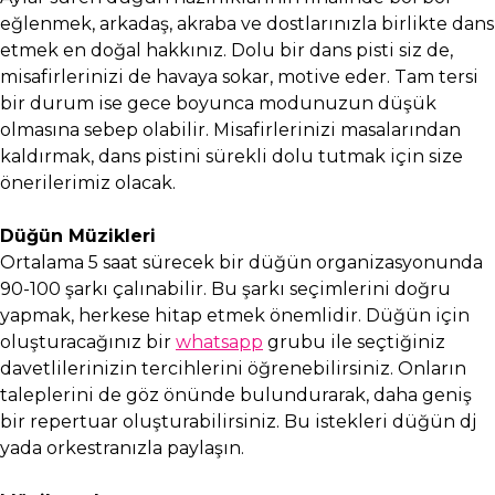
eğlenmek, arkadaş, akraba ve dostlarınızla birlikte dans
etmek en doğal hakkınız. Dolu bir dans pisti siz de,
misafirlerinizi de havaya sokar, motive eder. Tam tersi
bir durum ise gece boyunca modunuzun düşük
olmasına sebep olabilir. Misafirlerinizi masalarından
kaldırmak, dans pistini sürekli dolu tutmak için size
önerilerimiz olacak.
Düğün Müzikleri
Ortalama 5 saat sürecek bir düğün organizasyonunda
90-100 şarkı çalınabilir. Bu şarkı seçimlerini doğru
yapmak, herkese hitap etmek önemlidir. Düğün için
oluşturacağınız bir
whatsapp
grubu ile seçtiğiniz
davetlilerinizin tercihlerini öğrenebilirsiniz. Onların
taleplerini de göz önünde bulundurarak, daha geniş
bir repertuar oluşturabilirsiniz. Bu istekleri düğün dj
yada orkestranızla paylaşın.