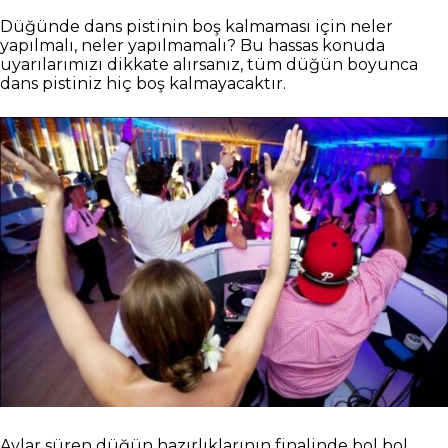
Düğünde dans pistinin boş kalmaması için neler
yapılmalı, neler yapılmamalı? Bu hassas konuda
uyarılarımızı dikkate alırsanız, tüm düğün boyunca
dans pistiniz hiç boş kalmayacaktır.
Aylar süren düğün hazırlıklarının finalinde bol bol