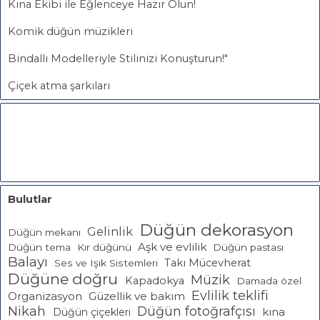
Kına Ekibi ile Eğlenceye Hazır Olun!
Komik düğün müzikleri
Bindallı Modelleriyle Stilinizi Konuşturun!"
Çiçek atma şarkıları
Bulutlar
Düğün dekorasyon
Gelinlik
Düğün mekanı
Aşk ve evlilik
Düğün tema
Kır düğünü
Düğün pastası
Balayı
Takı Mücevherat
Ses ve Işık Sistemleri
Düğüne doğru
Müzik
Kapadokya
Damada özel
Evlilik teklifi
Güzellik ve bakım
Organizasyon
Nikah
Düğün fotoğrafçısı
Düğün çiçekleri
kına