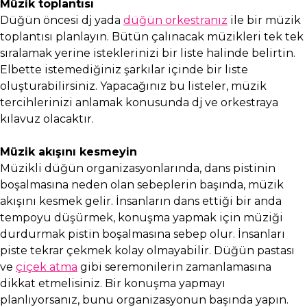
Müzik toplantısı
Düğün öncesi dj yada
düğün orkestranız
ile bir müzik
toplantısı planlayın. Bütün çalınacak müzikleri tek tek
sıralamak yerine isteklerinizi bir liste halinde belirtin.
Elbette istemediğiniz şarkılar içinde bir liste
oluşturabilirsiniz. Yapacağınız bu listeler, müzik
tercihlerinizi anlamak konusunda dj ve orkestraya
kılavuz olacaktır.
Müzik akışını kesmeyin
Müzikli düğün organizasyonlarında, dans pistinin
boşalmasına neden olan sebeplerin başında, müzik
akışını kesmek gelir. İnsanların dans ettiği bir anda
tempoyu düşürmek, konuşma yapmak için müziği
durdurmak pistin boşalmasına sebep olur. İnsanları
piste tekrar çekmek kolay olmayabilir. Düğün pastası
ve
çiçek atma
gibi seremonilerin zamanlamasına
dikkat etmelisiniz. Bir konuşma yapmayı
planlıyorsanız, bunu organizasyonun başında yapın.