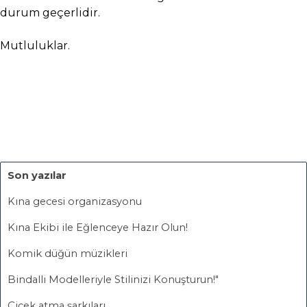
durum geçerlidir.
Mutluluklar.
Son yazılar
Kına gecesi organizasyonu
Kına Ekibi ile Eğlenceye Hazır Olun!
Komik düğün müzikleri
Bindallı Modelleriyle Stilinizi Konuşturun!"
Çiçek atma şarkıları