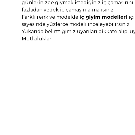
günlerinizde giymek istediğiniz iç çamaşırı
fazladan yedek iç çamaşırı almalısınız.
Farklı renk ve modelde
iç giyim modelleri
iç
sayesinde yüzlerce modeli inceleyebilirsiniz.
Yukarıda belirttiğimiz uyarıları dikkate alıp, 
Mutluluklar.