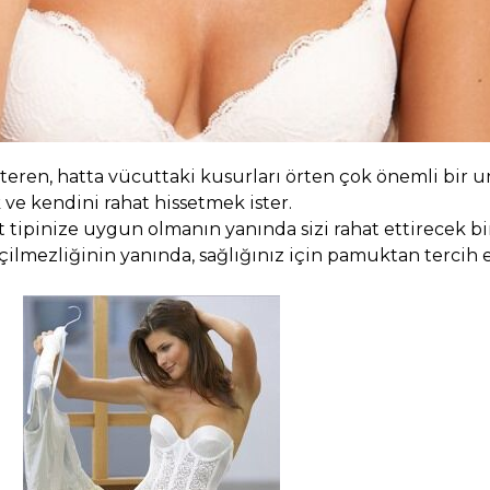
steren, hatta vücuttaki kusurları örten çok önemli bir 
ve kendini rahat hissetmek ister.
ut
tipinize uygun olmanın yanında sizi rahat ettirecek bi
eçilmezliğinin yanında, sağlığınız için pamuktan tercih e