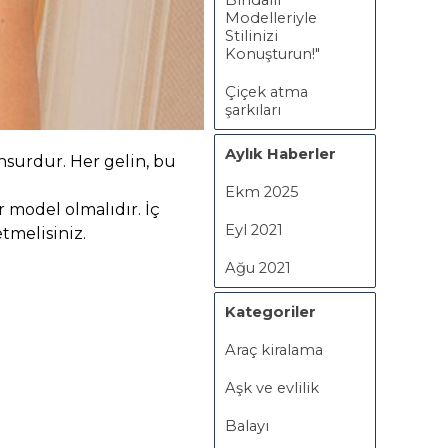
Bindallı
Modelleriyle
Stilinizi
Konuşturun!"
Çiçek atma
şarkıları
Aylık Haberler
unsurdur.
Her gelin, bu
Ekm 2025
r model olmalıdır. İç
Eyl 2021
tmelisiniz.
Ağu 2021
Kategoriler
Araç kiralama
Aşk ve evlilik
Balayı