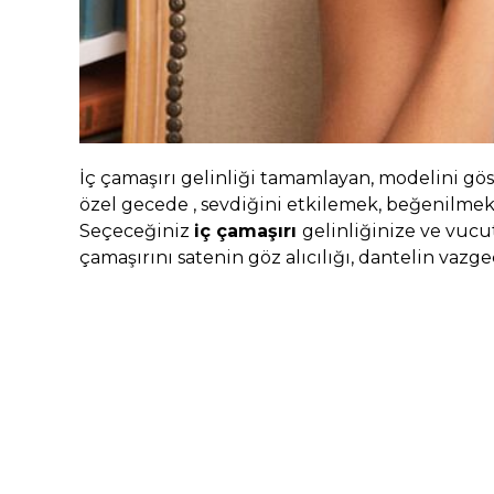
İç çamaşırı gelinliği tamamlayan, modelini gö
özel gecede , sevdiğini etkilemek, beğenilmek 
Seçeceğiniz
iç çamaşırı
gelinliğinize ve vuc
çamaşırını satenin göz alıcılığı, dantelin vazg