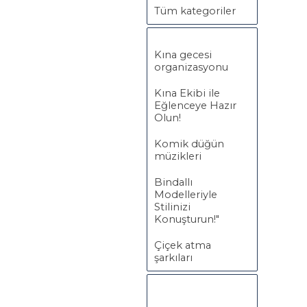
Tüm kategoriler
Kına gecesi
organizasyonu
Kına Ekibi ile
Eğlenceye Hazır
Olun!
Komik düğün
müzikleri
Bindallı
Modelleriyle
Stilinizi
Konuşturun!"
Çiçek atma
şarkıları