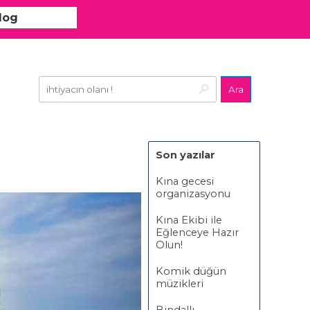
log
Ara
Son yazılar
Kına gecesi
organizasyonu
Kına Ekibi ile
Eğlenceye Hazır
Olun!
Komik düğün
müzikleri