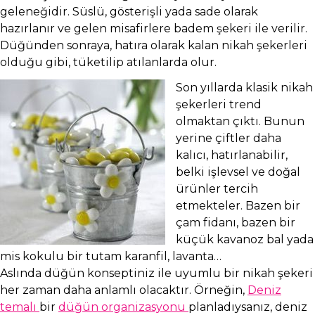
geleneğidir. Süslü, gösterişli yada sade olarak
hazırlanır ve gelen misafirlere badem şekeri ile verilir.
Düğünden sonraya, hatıra olarak kalan nikah şekerleri
olduğu gibi, tüketilip atılanlarda olur.
Son yıllarda klasik nikah
şekerleri trend
olmaktan çıktı. Bunun
yerine çiftler daha
kalıcı, hatırlanabilir,
belki işlevsel ve doğal
ürünler tercih
etmekteler. Bazen bir
çam fidanı, bazen bir
küçük kavanoz bal yada
mis kokulu bir tutam karanfil, lavanta…
Aslında düğün konseptiniz ile uyumlu bir nikah şekeri
her zaman daha anlamlı olacaktır. Örneğin,
Deniz
temalı
bir
düğün organizasyonu
planladıysanız, deniz