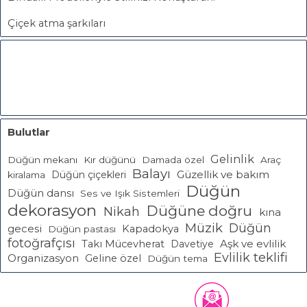
Çiçek atma şarkıları
Bulutlar
Gelinlik
Düğün mekanı
Kır düğünü
Damada özel
Araç
Balayı
Güzellik ve bakım
Düğün çiçekleri
kiralama
Düğün
Düğün dansı
Ses ve Işık Sistemleri
dekorasyon
Düğüne doğru
Nikah
kına
Müzik
Düğün
gecesi
Kapadokya
Düğün pastası
fotoğrafçısı
Aşk ve evlilik
Takı Mücevherat
Davetiye
Evlilik teklifi
Organizasyon
Geline özel
Düğün tema