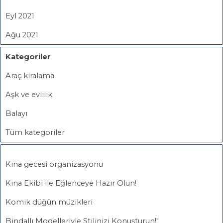
Eyl 2021
Ağu 2021
Kategoriler
Araç kiralama
Aşk ve evlilik
Balayı
Tüm kategoriler
Kına gecesi organizasyonu
Kına Ekibi ile Eğlenceye Hazır Olun!
Komik düğün müzikleri
Bindallı Modelleriyle Stilinizi Konuşturun!"