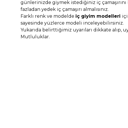
günlerinizde giymek istediğiniz iç çamaşırı
fazladan yedek iç çamaşırı almalısınız.
Farklı renk ve modelde
iç giyim modelleri
iç
sayesinde yüzlerce modeli inceleyebilirsiniz.
Yukarıda belirttiğimiz uyarıları dikkate alıp, 
Mutluluklar.