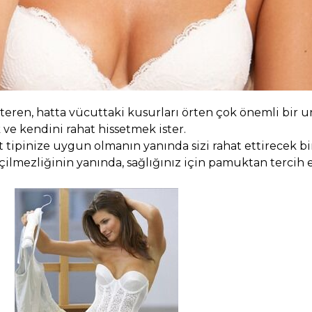
steren, hatta vücuttaki kusurları örten çok önemli bir 
ve kendini rahat hissetmek ister.
ut
tipinize uygun olmanın yanında sizi rahat ettirecek bi
eçilmezliğinin yanında, sağlığınız için pamuktan tercih e