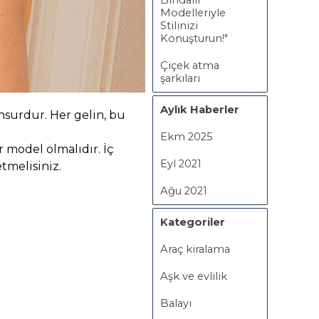
Bindallı
Modelleriyle
Stilinizi
Konuşturun!"
Çiçek atma
şarkıları
Aylık Haberler
unsurdur.
Her gelin, bu
Ekm 2025
r model olmalıdır. İç
Eyl 2021
tmelisiniz.
Ağu 2021
Kategoriler
Araç kiralama
Aşk ve evlilik
Balayı