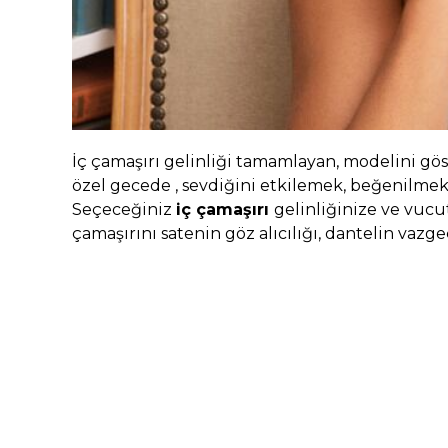
İç çamaşırı gelinliği tamamlayan, modelini gö
özel gecede , sevdiğini etkilemek, beğenilmek 
Seçeceğiniz
iç çamaşırı
gelinliğinize ve vuc
çamaşırını satenin göz alıcılığı, dantelin vazg